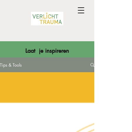
Laat je inspireren
Tips & Tools