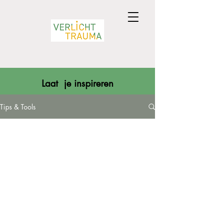
Laat je inspireren
Tips & Tools