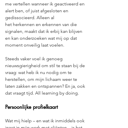
me vertellen wanneer ik geactiveerd en 
alert ben, of juist afgesloten en 
gedissocieerd. Alleen al 
het herkennen en erkennen van die 
signalen, maakt dat ik erbij kan blijven 
en kan onderzoeken wat mij op dat 
moment onveilig laat voelen.
Steeds vaker voel ik genoeg 
nieuwsgierigheid om stil te staan bij de 
vraag: wat heb ik nu nodig om te 
herstellen, om mijn lichaam weer te 
laten zakken en ontspannen? En ja, ook 
dat vraagt tijd. All learning by doing.
Persoonlijke profielkaart
Wat mij hielp – en wat ik inmiddels ook 
inzet in mijn werk met cliënten – is het 