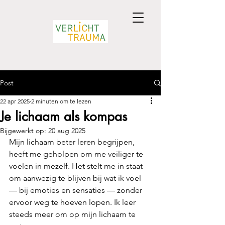
Post
22 apr 2025
2 minuten om te lezen
Je lichaam als kompas
Bijgewerkt op:
20 aug 2025
Mijn lichaam beter leren begrijpen, 
heeft me geholpen om me veiliger te 
voelen in mezelf. Het stelt me in staat 
om aanwezig te blijven bij wat ik voel 
— bij emoties en sensaties — zonder 
ervoor weg te hoeven lopen. Ik leer 
steeds meer om op mijn lichaam te 